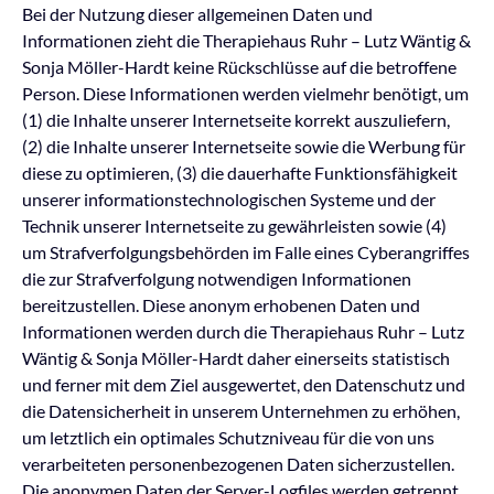
Bei der Nutzung dieser allgemeinen Daten und
Informationen zieht die Therapiehaus Ruhr – Lutz Wäntig &
Sonja Möller-Hardt keine Rückschlüsse auf die betroffene
Person. Diese Informationen werden vielmehr benötigt, um
(1) die Inhalte unserer Internetseite korrekt auszuliefern,
(2) die Inhalte unserer Internetseite sowie die Werbung für
diese zu optimieren, (3) die dauerhafte Funktionsfähigkeit
unserer informationstechnologischen Systeme und der
Technik unserer Internetseite zu gewährleisten sowie (4)
um Strafverfolgungsbehörden im Falle eines Cyberangriffes
die zur Strafverfolgung notwendigen Informationen
bereitzustellen. Diese anonym erhobenen Daten und
Informationen werden durch die Therapiehaus Ruhr – Lutz
Wäntig & Sonja Möller-Hardt daher einerseits statistisch
und ferner mit dem Ziel ausgewertet, den Datenschutz und
die Datensicherheit in unserem Unternehmen zu erhöhen,
um letztlich ein optimales Schutzniveau für die von uns
verarbeiteten personenbezogenen Daten sicherzustellen.
Die anonymen Daten der Server-Logfiles werden getrennt